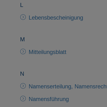
L
Lebensbescheinigung
M
Mitteilungsblatt
N
Namenserteilung, Namensrecht
Namensführung