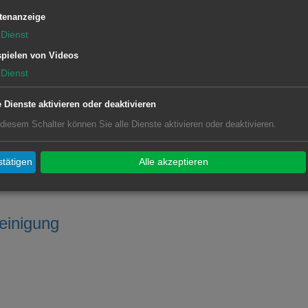
tenanzeige
Dienst
pielen von Videos
Dienst
Kindergeld
e Dienste aktivieren oder deaktivieren
 diesem Schalter können Sie alle Dienste aktivieren oder deaktivieren.
tätigen
Alle akzeptieren
einigung