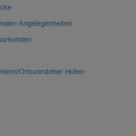
ecke
nalen Angelegenheiten
surkunden
herin/Ortsvorsteher Hofen