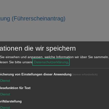
gung (Führerscheinantrag)
en
ationen die wir speichern
Sie einsehen und anpassen, welche Information wir über Sie sammeln.
 lesen Sie bitte unsere
Datenschutzerklärung
.
icherung von Einstellungen dieser Anwendung
(immer erforderlich)
Dienst
lesefunktion für Text
Dienst
riftdarstellung
Dienst