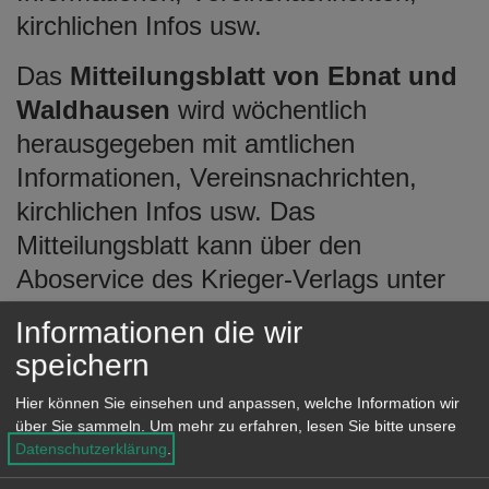
kirchlichen Infos usw.
Das
Mitteilungsblatt von Ebnat und
Waldhausen
wird wöchentlich
herausgegeben mit amtlichen
Informationen, Vereinsnachrichten,
kirchlichen Infos usw. Das
Mitteilungsblatt kann über den
Aboservice des Krieger-Verlags unter
www.krieger-verlag.de/aboservice
Informationen die wir
bestellt werden.
speichern
Hier können Sie einsehen und anpassen, welche Information wir
über Sie sammeln.
Um mehr zu erfahren, lesen Sie bitte unsere
Unsere Anschrift
Datenschutzerklärung
.