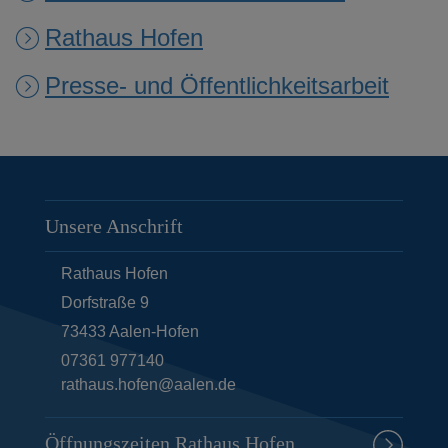
Rathaus Hofen
Presse- und Öffentlichkeitsarbeit
Unsere Anschrift
Rathaus Hofen
Dorfstraße 9
73433
Aalen-Hofen
07361 977140
rathaus.hofen@aalen.de
Öffnungszeiten Rathaus Hofen