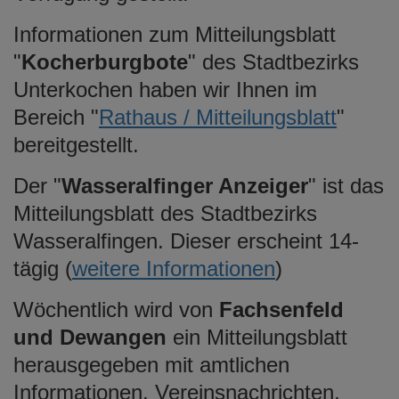
e
Informationen zum Mitteilungsblatt
n
"
Kocherburgbote
" des Stadtbezirks
Unterkochen haben wir Ihnen im
Bereich "
Rathaus / Mitteilungsblatt
"
bereitgestellt.
Der "
Wasseralfinger Anzeiger
" ist das
Mitteilungsblatt des Stadtbezirks
Wasseralfingen. Dieser erscheint 14-
tägig (
weitere Informationen
)
Wöchentlich wird von
Fachsenfeld
und Dewangen
ein Mitteilungsblatt
herausgegeben mit amtlichen
Informationen, Vereinsnachrichten,