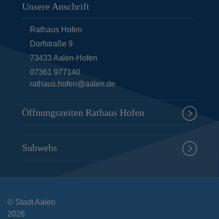
Unsere Anschrift
Rathaus Hofen
Dorfstraße 9
73433
Aalen-Hofen
07361 977140
rathaus.hofen@aalen.de
Öffnungszeiten Rathaus Hofen
Subwebs
© Stadt Aalen
2026