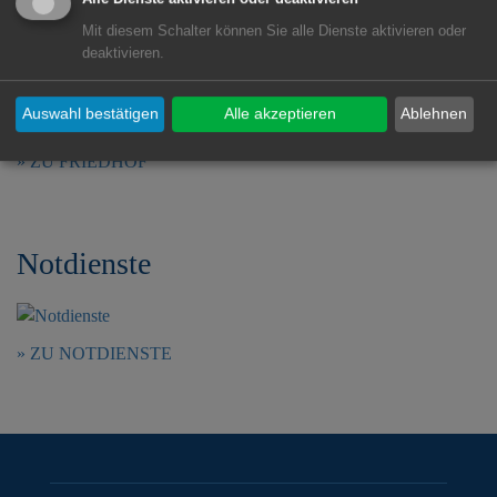
Mit diesem Schalter können Sie alle Dienste aktivieren oder
deaktivieren.
Friedhof
Auswahl bestätigen
Alle akzeptieren
Ablehnen
ZU FRIEDHOF
Notdienste
ZU NOTDIENSTE