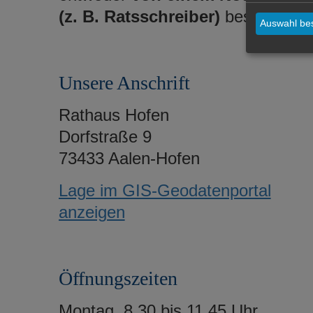
(z. B. Ratsschreiber)
bestätigt.
Auswahl bes
Unsere Anschrift
Rathaus Hofen
Dorfstraße 9
73433 Aalen-Hofen
Lage im GIS-Geodatenportal
anzeigen
Öffnungszeiten
Montag, 8.30 bis 11.45 Uhr