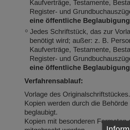
Kaufverträge, Testamente, Best
Register- und Grundbuchauszüg
eine öffentliche Beglaubigun
Jedes Schriftstück, das zur Vor
benötigt wird; außer: z. B. Per
Kaufverträge, Testamente, Best
Register- und Grundbuchauszüg
eine öffentliche Beglaubigun
Verfahrensablauf:
Vorlage des Originalschriftstückes
Kopien werden durch die Behörde g
beglaubigt.
Kopien mit besonderen Formaten so
Inform