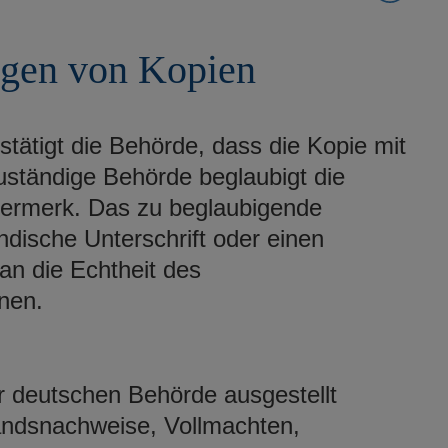
ngen von Kopien
tätigt die Behörde, dass die Kopie mit
uständige Behörde beglaubigt die
vermerk. Das zu beglaubigende
ische Unterschrift oder einen
an die Echtheit des
nen.
er deutschen Behörde ausgestellt
andsnachweise, Vollmachten,