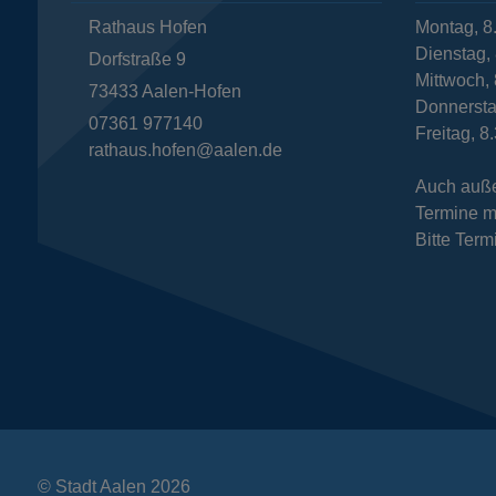
Rathaus Hofen
Montag, 8
Dienstag, 
Dorfstraße 9
Mittwoch, 
73433
Aalen-Hofen
Donnersta
07361 977140
Freitag, 8
rathaus.hofen@aalen.de
Auch auße
Termine m
Bitte Term
© Stadt Aalen 2026