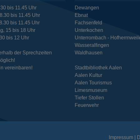
.30 bis 11.45 Uhr
Dewangen
8.30 bis 11.45 Uhr
Ebnat
8.30 bis 11.45 Uhr
Fachsenfeld
g, 15 bis 18 Uhr
Unterkochen
.30 bis 12 Uhr
Unterrombach - Hofherrnweil
Wasseralfingen
rhalb der Sprechzeiten
Waldhausen
öglich!
in vereinbaren!
Stadtbibliothek Aalen
Aalen Kultur
Aalen Tourismus
Limesmuseum
Tiefer Stollen
Feuerwehr
Impressum
D