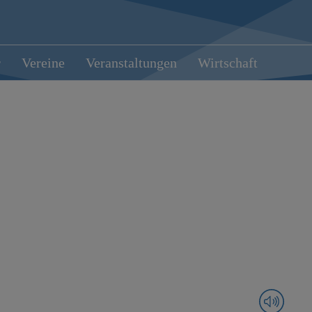
r
Vereine
Veranstaltungen
Wirtschaft