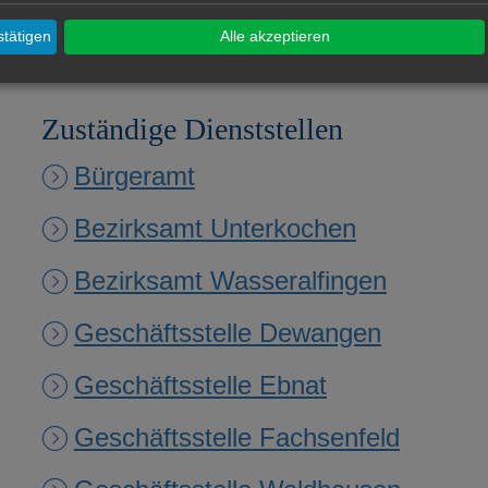
tätigen
Alle akzeptieren
Zuständige Dienststellen
Bürgeramt
Bezirksamt Unterkochen
Bezirksamt Wasseralfingen
Geschäftsstelle Dewangen
Geschäftsstelle Ebnat
Geschäftsstelle Fachsenfeld