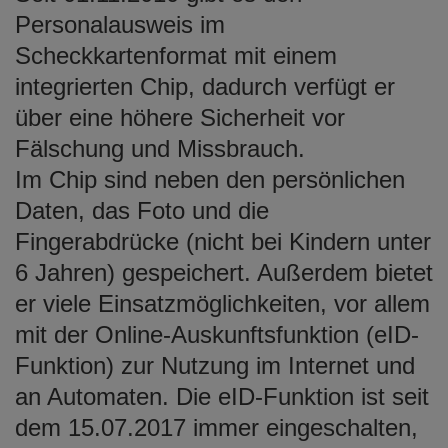
e
Personalausweis im
n
Scheckkartenformat mit einem
integrierten Chip, dadurch verfügt er
über eine höhere Sicherheit vor
Fälschung und Missbrauch.
Im Chip sind neben den persönlichen
Daten, das Foto und die
Fingerabdrücke (nicht bei Kindern unter
6 Jahren) gespeichert. Außerdem bietet
er viele Einsatzmöglichkeiten, vor allem
mit der Online-Auskunftsfunktion (eID-
Funktion) zur Nutzung im Internet und
an Automaten. Die eID-Funktion ist seit
dem 15.07.2017 immer eingeschalten,