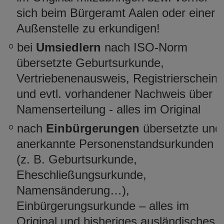
sich beim Bürgeramt Aalen oder einer
Außenstelle zu erkundigen!
bei
Umsiedlern
nach ISO-Norm
übersetzte Geburtsurkunde,
Vertriebenenausweis, Registrierschein
und evtl. vorhandener Nachweis über
Namenserteilung - alles im Original
nach
Einbürgerungen
übersetzte und
anerkannte Personenstandsurkunden
(z. B. Geburtsurkunde,
Eheschließungsurkunde,
Namensänderung…),
Einbürgerungsurkunde – alles im
Original und bisheriges ausländisches