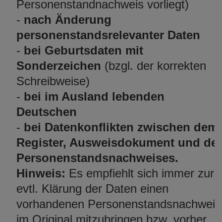
Personenstandnachweis vorliegt)
-
nach Änderung
personenstandsrelevanter Daten
-
bei Geburtsdaten mit
Sonderzeichen
(bzgl. der korrekten
Schreibweise)
-
bei im Ausland lebenden
Deutschen
-
bei Datenkonflikten zwischen dem
Register, Ausweisdokument und de
Personenstandsnachweises.
Hinweis:
Es empfiehlt sich immer zur
evtl. Klärung der Daten einen
vorhandenen Personenstandsnachweis
im Original mitzubringen bzw. vorher