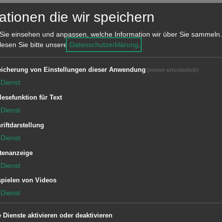
ationen die wir speichern
Sie einsehen und anpassen, welche Information wir über Sie sammeln.
tellenangebote"
 lesen Sie bitte unsere
Datenschutzerklärung
.
icherung von Einstellungen dieser Anwendung
(immer erforderlich)
Dienst
 (0)
Ämter und Einrichtungen (0)
Aufgaben (0)
lesefunktion für Text
Dienst
riftdarstellung
Dienst
tenanzeige
Dienst
pielen von Videos
 mit einem anderen Suchbegriff oder überprüfen die Schreibweise.
Dienst
e Dienste aktivieren oder deaktivieren