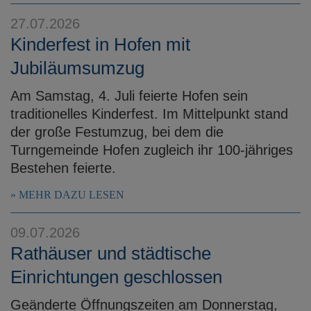
e
27.07.2026
n
Kinderfest in Hofen mit
Jubiläumsumzug
Am Samstag, 4. Juli feierte Hofen sein
traditionelles Kinderfest. Im Mittelpunkt stand
der große Festumzug, bei dem die
Turngemeinde Hofen zugleich ihr 100-jähriges
Bestehen feierte.
MEHR DAZU LESEN
09.07.2026
Rathäuser und städtische
Einrichtungen geschlossen
Geänderte Öffnungszeiten am Donnerstag,