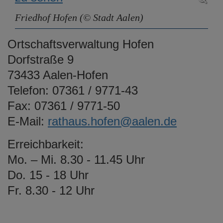
e
Friedhof Hofen (© Stadt Aalen)
n
Ortschaftsverwaltung Hofen
Dorfstraße 9
73433 Aalen-Hofen
Telefon: 07361 / 9771-43
Fax: 07361 / 9771-50
E-Mail:
rathaus.hofen@aalen.de
Erreichbarkeit:
Mo. – Mi. 8.30 - 11.45 Uhr
Do. 15 - 18 Uhr
Fr. 8.30 - 12 Uhr