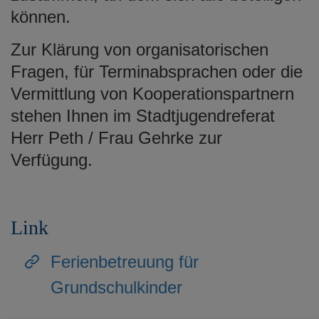
e
können.
n
Zur Klärung von organisatorischen
Fragen, für Terminabsprachen oder die
Vermittlung von Kooperationspartnern
stehen Ihnen im Stadtjugendreferat
Herr Peth / Frau Gehrke zur
Verfügung.
Link
Ferienbetreuung für
Grundschulkinder