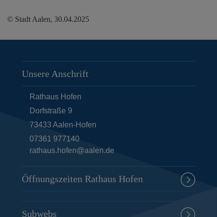
© Stadt Aalen, 30.04.2025
Unsere Anschrift
Rathaus Hofen
Dorfstraße 9
73433
Aalen-Hofen
07361 977140
rathaus.hofen@aalen.de
Öffnungszeiten Rathaus Hofen
Subwebs