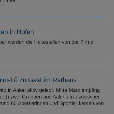
eöffnet.
len in Hofen
r werden die Haltestellen von der Firma
aint-Lô zu Gast im Rathaus
rd in Aalen aktiv gelebt. Mitte März empfing
eich zwei Gruppen aus Aalens französischer
 rund 60 Sportlerinnen und Sportler kamen von