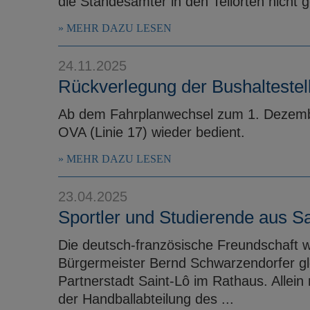
die Standesämter in den Teilorten nicht g
MEHR DAZU LESEN
24.11.2025
Rückverlegung der Bushaltestel
Ab dem Fahrplanwechsel zum 1. Dezembe
OVA (Linie 17) wieder bedient.
MEHR DAZU LESEN
23.04.2025
Sportler und Studierende aus S
Die deutsch-französische Freundschaft wi
Bürgermeister Bernd Schwarzendorfer gl
Partnerstadt Saint-Lô im Rathaus. Allein
der Handballabteilung des ...