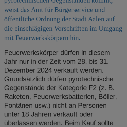
pyrotechnischen Gegenständen kommt,
e
weist das Amt für Bürgerservice und
n
öffentliche Ordnung der Stadt Aalen auf
die einschlägigen Vorschriften im Umgang
mit Feuerwerkskörpern hin.
Feuerwerkskörper dürfen in diesem
Jahr nur in der Zeit vom 28. bis 31.
Dezember 2024 verkauft werden.
Grundsätzlich dürfen pyrotechnische
Gegenstände der Kategorie F2 (z. B.
Raketen, Feuerwerksbatterien, Böller,
Fontänen usw.) nicht an Personen
unter 18 Jahren verkauft oder
überlassen werden. Beim Kauf sollte