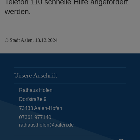
Telefon 110 schnelle Hilfe angefordert
werden.
© Stadt Aalen, 13.12.2024
Unsere Anschrift
Rathaus Hofen
Dorfstraße 9
73433
Aalen-Hofen
07361 977140
rathaus.hofen@aalen.de