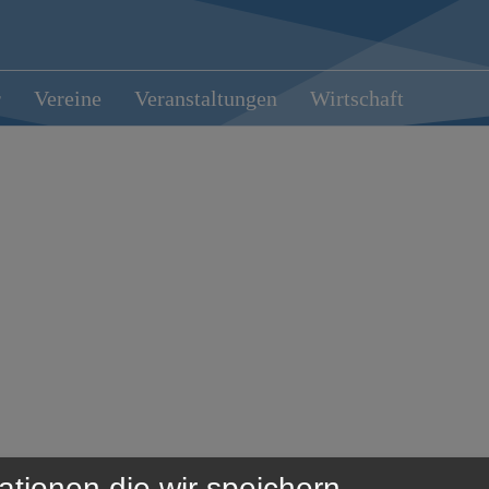
r
Vereine
Veranstaltungen
Wirtschaft
ationen die wir speichern