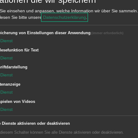
Sie einsehen und anpassen, welche Information wir über Sie sammeln.
 lesen Sie bitte unsere
Datenschutzerklärung
.
icherung von Einstellungen dieser Anwendung
(immer erforderlich)
Dienst
I-L
M-P
Q-U
V-Z
lesefunktion für Text
Dienst
riftdarstellung
Dienst
lter liegen leider keine Inhalte vor
tenanzeige
Dienst
pielen von Videos
Dienst
e Dienste aktivieren oder deaktivieren
 diesem Schalter können Sie alle Dienste aktivieren oder deaktivieren.