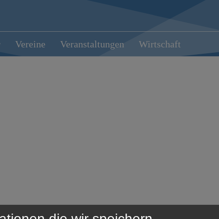
r
Vereine
Veranstaltungen
Wirtschaft
ationen die wir speichern