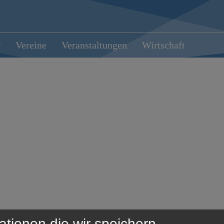
r
Vereine
Veranstaltungen
Wirtschaft
ationen die wir speichern