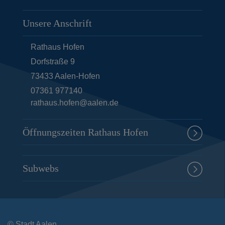
Unsere Anschrift
Rathaus Hofen
Dorfstraße 9
73433
Aalen-Hofen
07361 977140
rathaus.hofen@aalen.de
Öffnungszeiten Rathaus Hofen
Subwebs
© Stadt Aalen